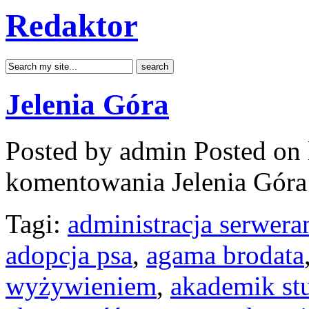
Redaktor
Jelenia Góra
Posted by admin
Posted on 
komentowania
Jelenia Góra
Tagi:
administracja serwera
adopcja psa
,
agama brodata
wyżywieniem
,
akademik st