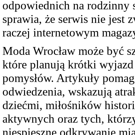
odpowiednich na rodzinny 
sprawia, że serwis nie jest 
raczej internetowym maga
Moda Wrocław może być szc
które planują krótki wyjazd
pomysłów. Artykuły pomaga
odwiedzenia, wskazują atra
dziećmi, miłośników histori
aktywnych oraz tych, którz
niespieszne odkrywanie mia