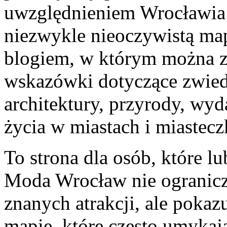
uwzględnieniem Wrocławia o
niezwykle nieoczywistą mapę
blogiem, w którym można 
wskazówki dotyczące zwiedza
architektury, przyrody, wyd
życia w miastach i miastec
To strona dla osób, które lu
Moda Wrocław nie ogranicza
znanych atrakcji, ale pokaz
mapie, które często umykaj