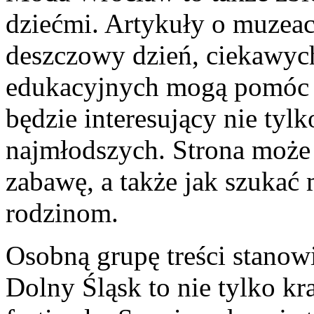
dziećmi. Artykuły o muzeach
deszczowy dzień, ciekawych
edukacyjnych mogą pomóc 
będzie interesujący nie tylk
najmłodszych. Strona może
zabawę, a także jak szukać 
rodzinom.
Osobną grupę treści stanow
Dolny Śląsk to nie tylko kra