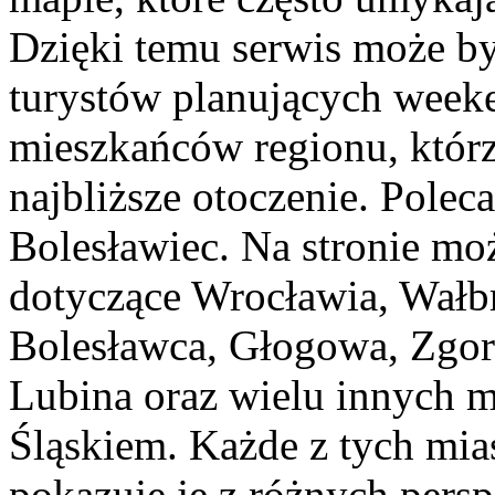
Dzięki temu serwis może by
turystów planujących weeke
mieszkańców regionu, którz
najbliższe otoczenie. Pole
Bolesławiec. Na stronie mo
dotyczące Wrocławia, Wałbr
Bolesławca, Głogowa, Zgorz
Lubina oraz wielu innych 
Śląskiem. Każde z tych mias
pokazuje je z różnych persp