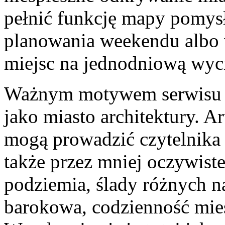
pełnić funkcję mapy pomys
planowania weekendu albo 
miejsc na jednodniową wyc
Ważnym motywem serwisu j
jako miasto architektury. 
mogą prowadzić czytelnika p
także przez mniej oczywiste
podziemia, ślady różnych n
barokowa, codzienność mie