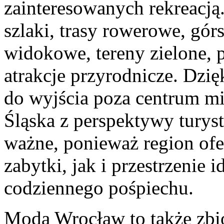
zainteresowanych rekreacją
szlaki, trasy rowerowe, gó
widokowe, tereny zielone, p
atrakcje przyrodnicze. Dzi
do wyjścia poza centrum m
Śląska z perspektywy turys
ważne, ponieważ region ofe
zabytki, jak i przestrzenie
codziennego pośpiechu.
Moda Wrocław to także zbió