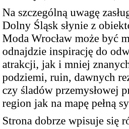
Na szczególną uwagę zasług
Dolny Śląsk słynie z obiek
Moda Wrocław może być mi
odnajdzie inspirację do od
atrakcji, jak i mniej znany
podziemi, ruin, dawnych r
czy śladów przemysłowej pr
region jak na mapę pełną s
Strona dobrze wpisuje się 