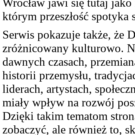
Wrocław jawi się tutaj jako
którym przeszłość spotyka s
Serwis pokazuje także, że 
zróżnicowany kulturowo. Na
dawnych czasach, przemian
historii przemysłu, tradycj
liderach, artystach, społecz
miały wpływ na rozwój pos
Dzięki takim tematom strona
zobaczyć, ale również to, sk